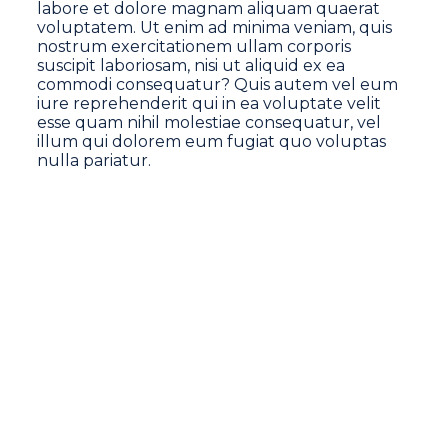
labore et dolore magnam aliquam quaerat
voluptatem. Ut enim ad minima veniam, quis
nostrum exercitationem ullam corporis
suscipit laboriosam, nisi ut aliquid ex ea
commodi consequatur? Quis autem vel eum
iure reprehenderit qui in ea voluptate velit
esse quam nihil molestiae consequatur, vel
illum qui dolorem eum fugiat quo voluptas
nulla pariatur.